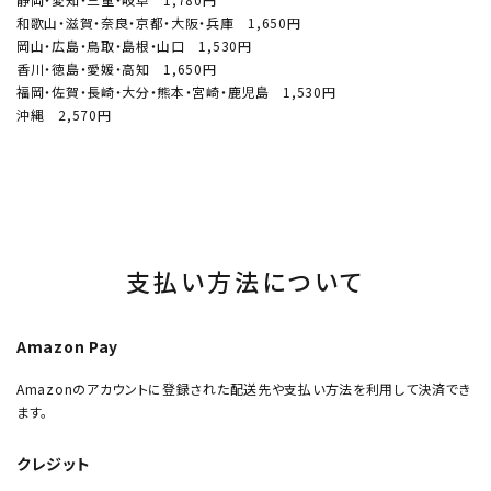
和歌山・滋賀・奈良・京都・大阪・兵庫 1,650円
岡山・広島・鳥取・島根・山口 1,530円
香川・徳島・愛媛・高知 1,650円
福岡・佐賀・長崎・大分・熊本・宮崎・鹿児島 1,530円
沖縄 2,570円
支払い方法について
Amazon Pay
Amazonのアカウントに登録された配送先や支払い方法を利用して決済でき
ます。
クレジット