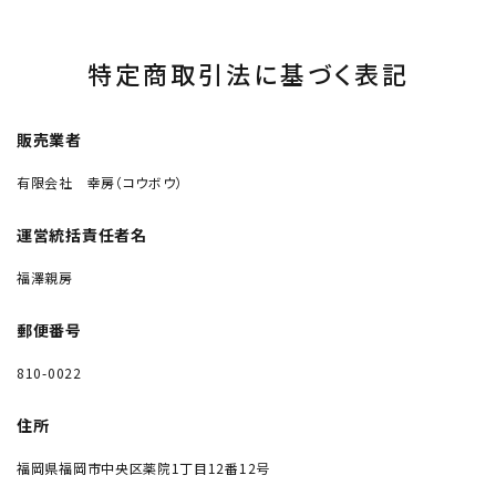
特定商取引法に基づく表記
販売業者
有限会社 幸房（コウボウ）
運営統括責任者名
福澤親房
郵便番号
810-0022
住所
福岡県福岡市中央区薬院1丁目12番12号