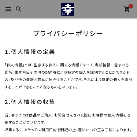
0
menu
search
shopping_cart
プライバシーポリシー
1.個人情報の定義
「個人情報」とは、生存する個人に関する情報であって、当該情報に含まれる
氏名、生年月日その他の記述等により特定の個人を識別することができるも
の、及び他の情報と容易に照合することができ、それにより特定の個人を識別
することができることとなるものをいいます。
2.個人情報の収集
当ショップでは商品のご購入、お問合せをされた際にお客様の個人情報を収
集することがございます。
収集するにあたっては利用目的を明記の上、適法かつ公正な手段によります。