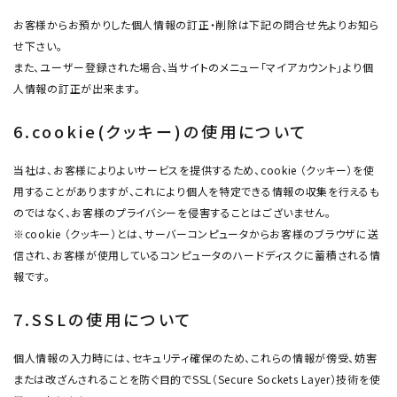
お客様からお預かりした個人情報の訂正・削除は下記の問合せ先よりお知ら
せ下さい。
また、ユーザー登録された場合、当サイトのメニュー「マイアカウント」より個
人情報の訂正が出来ます。
6.cookie(クッキー)の使用について
当社は、お客様によりよいサービスを提供するため、cookie （クッキー）を使
用することがありますが、これにより個人を特定できる情報の収集を行えるも
のではなく、お客様のプライバシーを侵害することはございません。
※cookie （クッキー）とは、サーバーコンピュータからお客様のブラウザに送
信され、お客様が使用しているコンピュータのハードディスクに蓄積される情
報です。
7.SSLの使用について
個人情報の入力時には、セキュリティ確保のため、これらの情報が傍受、妨害
または改ざんされることを防ぐ目的でSSL（Secure Sockets Layer）技術を使