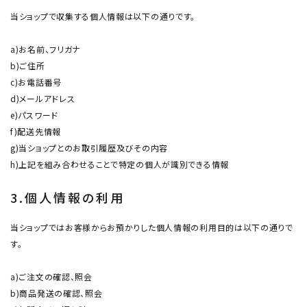
当ショップで収集する個人情報は以下の通りです。
a)お名前、フリガナ
b)ご住所
c)お電話番号
d)メールアドレス
e)パスワード
f)配送先情報
g)当ショップとのお取引履歴及びその内容
h)上記を組み合わせることで特定の個人が識別できる情報
3.個人情報の利用
当ショップではお客様からお預かりした個人情報の利用目的は以下の通りで
す。
a)ご注文の確認、照会
b)商品発送の確認、照会