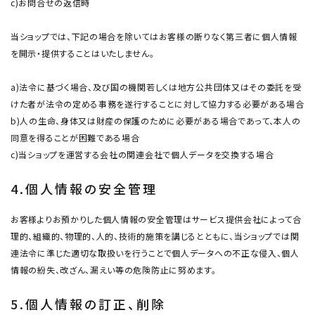
c)お問合せの返信時
当ショップでは、下記の場合を除いてはお客様の断りなく第三者に個人情報
を開示・提供することはいたしません。
a)法令に基づく場合、及び国の機関若しくは地方公共団体又はその委託を受
けた者が法令の定める事務を遂行することに対して協力する必要がある場合
b)人の生命、身体又は財産の保護のために必要がある場合であって、本人の
同意を得ることが困難である場合
c)当ショップを運営する会社の関連会社で個人データを交換する場合
4.個人情報の安全管理
お客様よりお預かりした個人情報の安全管理はサービス提供会社によって合
理的、組織的、物理的、人的、技術的施策を講じるとともに、当ショップでは関
連法令に準じた適切な取扱いを行うことで個人データへの不正な侵入、個人
情報の紛失、改ざん、漏えい等の危険防止に努めます。
5.個人情報の訂正、削除